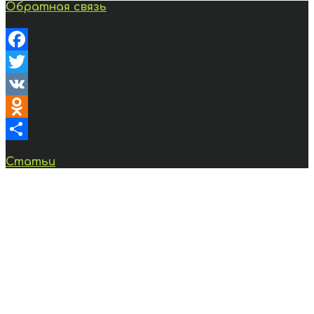
Обратная связь
Facebook
Twitter
VK
Odnoklassniki
Отправить
Статьи