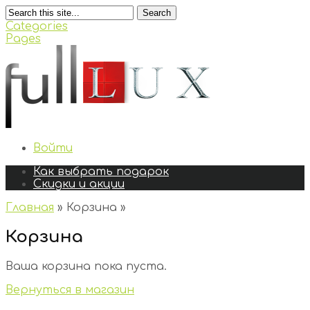
Search
Categories
Pages
Войти
Как выбрать подарок
Скидки и акции
Главная
»
Корзина
»
Корзина
Ваша корзина пока пуста.
Вернуться в магазин