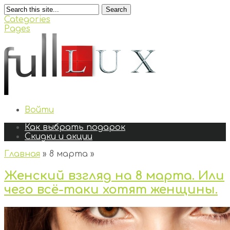
Search
Categories
Pages
Войти
Как выбрать подарок
Скидки и акции
Главная
»
8 марта
»
Женский взгляд на 8 марта. Или
чего всё-таки хотят женщины.