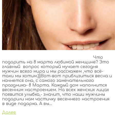
Что
подарить на 8 марта любимой женщине? Это
главный вопрос который мучает сегодня
мужчин всего мира и мы расскажем ,что всё-
таки мы хотим.)))Вот-вот приблизиться весна и
начнется она, с самого замечательного
праздника- 8 Марта. Каждый дом наполнится
весенним настроением. На всех женских лицах
появится улыбка,- значит, что наши мужчины
подарили нам частичку весеннего настроения
в виде подарка. А вы...
Далее