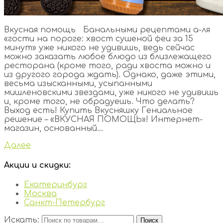
Вкусная помощь Банальными рецептами а-ля
«гости на пороге: хвост сушеной феи за 15
минут» уже никого не удивишь, ведь сейчас
можно заказать любое блюдо из близлежащего
ресторана (кроме того, ради хвоста можно и
из другого города ждать). Однако, даже этими,
весьма изысканными, усыпанными
мишленовскими звездами, уже никого не удивишь
и, кроме того, не обрадуешь. Что делать?
Выход есть! Купить Вкусняшку Гениальное
решение – «ВКУСНАЯ ПОМОЩЬ»! Интернет-
магазин, основанный...
Далее
Акции и скидки:
Екатеринбург
Москва
Санкт-Петербург
Искать:
Поиск