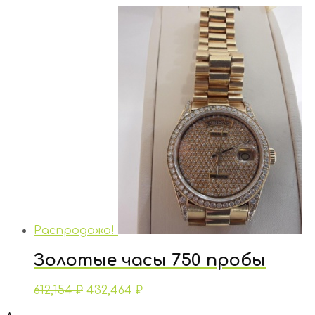
Распродажа!
Золотые часы 750 пробы
612,154
₽
432,464
₽