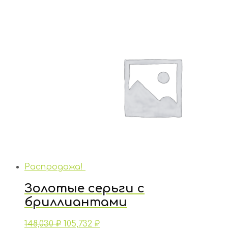
Распродажа!
Золотые серьги с
бриллиантами
148,030
₽
105,732
₽