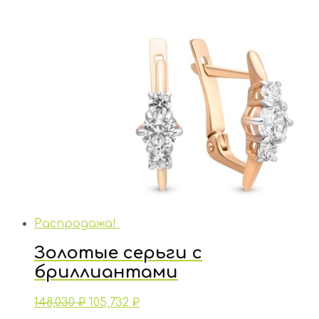
Распродажа!
Золотые серьги с
бриллиантами
148,030
₽
105,732
₽