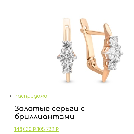
Распродажа!
Золотые серьги с
бриллиантами
148,030
₽
105,732
₽