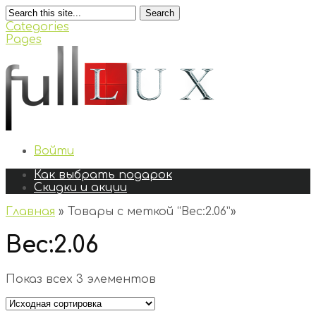
Search
Categories
Pages
Войти
Как выбрать подарок
Скидки и акции
Главная
»
Товары с меткой “Вес:2.06”
»
Вес:2.06
Показ всех 3 элементов