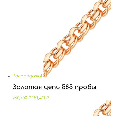
Распродажа!
Золотая цепь 585 пробы
260,700
₽
151,411
₽