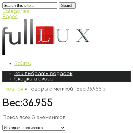
Search
Categories
Pages
Войти
Как выбрать подарок
Скидки и акции
Главная
»
Товары с меткой “Вес:36.955”
»
Вес:36.955
Показ всех 3 элементов