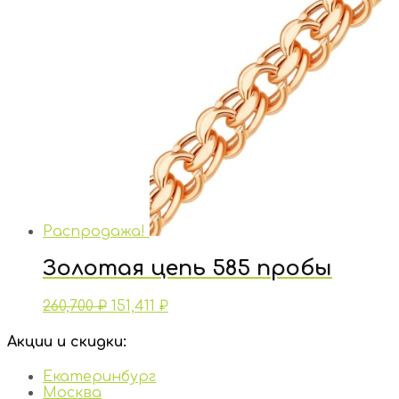
Распродажа!
Золотая цепь 585 пробы
260,700
₽
151,411
₽
Акции и скидки:
Екатеринбург
Москва