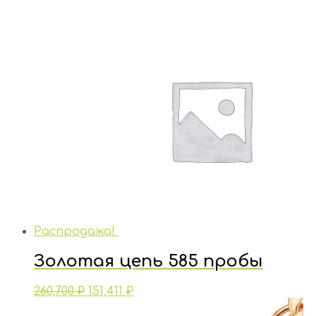
Распродажа!
Золотая цепь 585 пробы
260,700
₽
151,411
₽