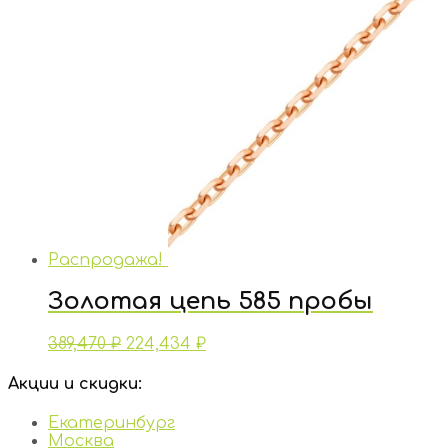
Распродажа!
Золотая цепь 585 пробы
389,470
₽
224,434
₽
Акции и скидки:
Екатеринбург
Москва