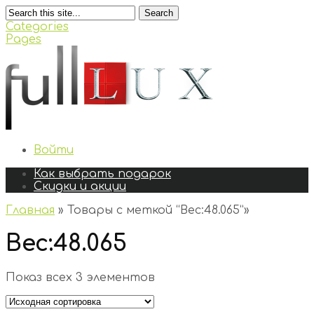
Search
Categories
Pages
Войти
Как выбрать подарок
Скидки и акции
Главная
»
Товары с меткой “Вес:48.065”
»
Вес:48.065
Показ всех 3 элементов