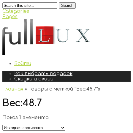
Search
Categories
Pages
Войти
Как выбрать подарок
Скидки и акции
Главная
»
Товары с меткой “Вес:48.7”
»
Вес:48.7
Показ 1 элемента