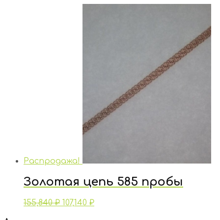
Распродажа!
Золотая цепь 585 пробы
155,840
₽
107,140
₽