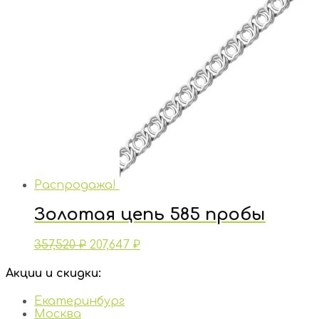
Распродажа!
Золотая цепь 585 пробы
357,520
₽
207,647
₽
Акции и скидки:
Екатеринбург
Москва