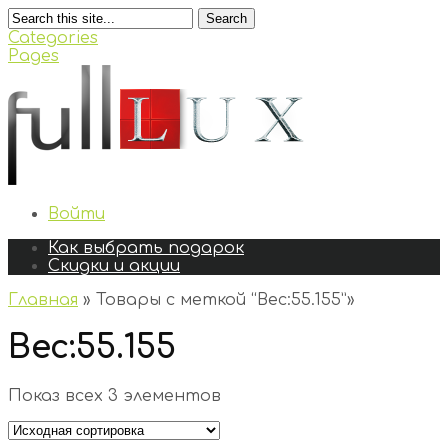
Search
Categories
Pages
Войти
Как выбрать подарок
Скидки и акции
Главная
»
Товары с меткой “Вес:55.155”
»
Вес:55.155
Показ всех 3 элементов