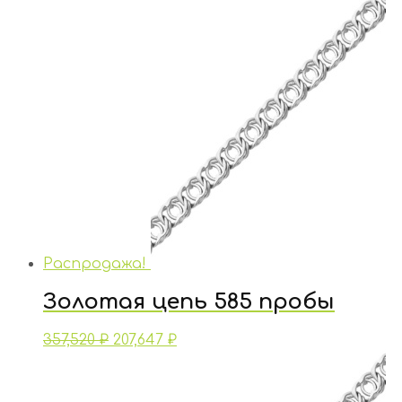
Распродажа!
Золотая цепь 585 пробы
357,520
₽
207,647
₽