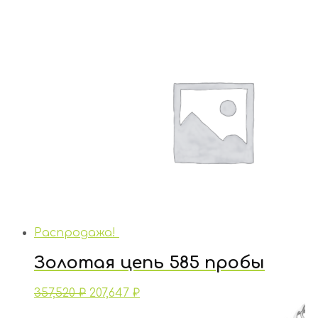
Распродажа!
Золотая цепь 585 пробы
357,520
₽
207,647
₽