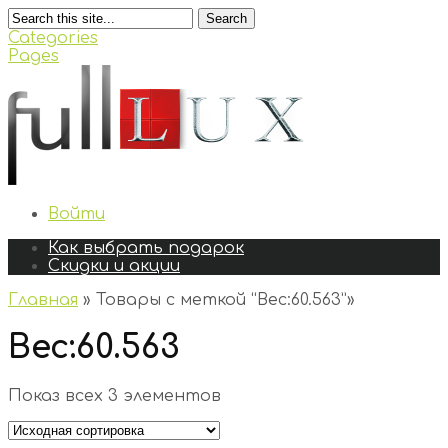
Search
Categories
Pages
Войти
Как выбрать подарок
Скидки и акции
Главная
»
Товары с меткой “Вес:60.563”
»
Вес:60.563
Показ всех 3 элементов