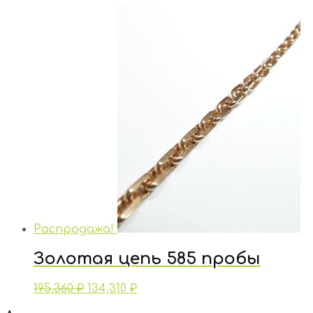
Распродажа!
Золотая цепь 585 пробы
195,360
₽
134,310
₽