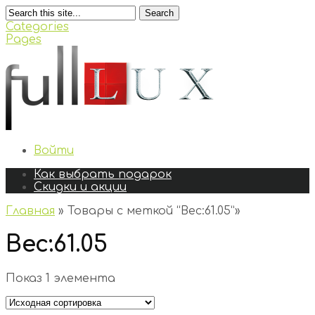
Search
Categories
Pages
Войти
Как выбрать подарок
Скидки и акции
Главная
»
Товары с меткой “Вес:61.05”
»
Вес:61.05
Показ 1 элемента