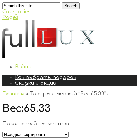
Search
Categories
Pages
Войти
Как выбрать подарок
Скидки и акции
Главная
»
Товары с меткой “Вес:65.33”
»
Вес:65.33
Показ всех 3 элементов