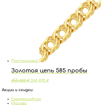
Распродажа!
Золотая цепь 585 пробы
455,400
₽
264,495
₽
Акции и скидки:
Екатеринбург
Москва