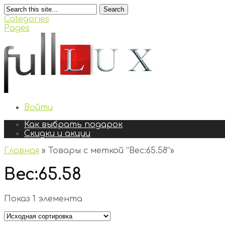
Search
Categories
Pages
Войти
Как выбрать подарок
Скидки и акции
Главная
»
Товары с меткой “Вес:65.58”
»
Вес:65.58
Показ 1 элемента