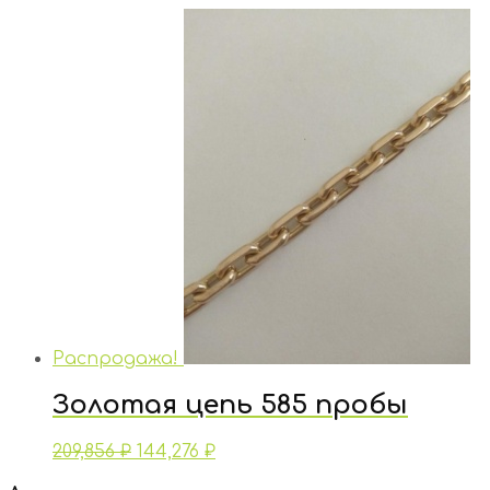
Распродажа!
Золотая цепь 585 пробы
209,856
₽
144,276
₽