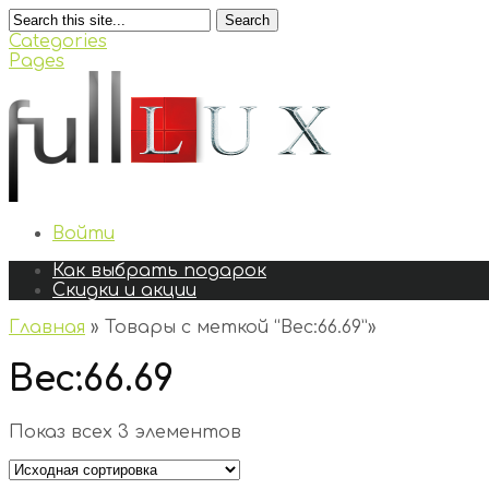
Search
Categories
Pages
Войти
Как выбрать подарок
Скидки и акции
Главная
»
Товары с меткой “Вес:66.69”
»
Вес:66.69
Показ всех 3 элементов