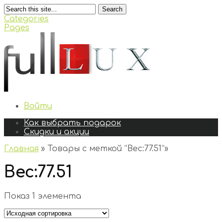
Search
Categories
Pages
Войти
Как выбрать подарок
Скидки и акции
Главная
»
Товары с меткой “Вес:77.51”
»
Вес:77.51
Показ 1 элемента