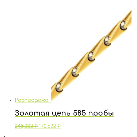
Распродажа!
Золотая цепь 585 пробы
248,032
₽
170,522
₽