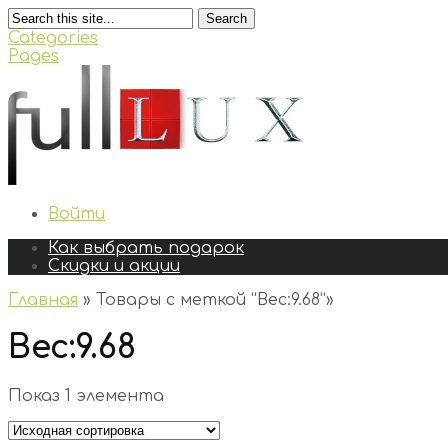
Search
Categories
Pages
Войти
Как выбрать подарок
Скидки и акции
Главная
»
Товары с меткой “Вес:9.68”
»
Вес:9.68
Показ 1 элемента