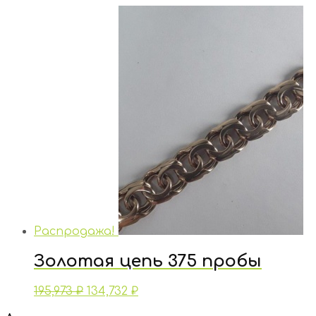
Распродажа!
Золотая цепь 375 пробы
195,973
₽
134,732
₽