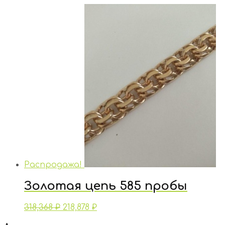
Распродажа!
Золотая цепь 585 пробы
318,368
₽
218,878
₽