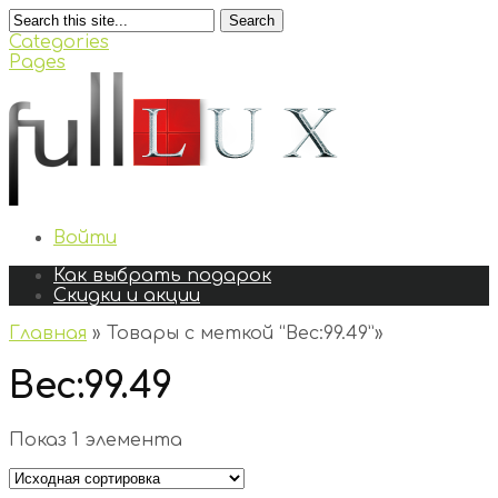
Search
Categories
Pages
Войти
Как выбрать подарок
Скидки и акции
Главная
»
Товары с меткой “Вес:99.49”
»
Вес:99.49
Показ 1 элемента