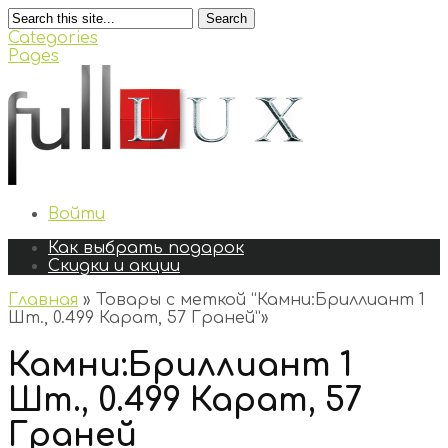
Search
Categories
Pages
Войти
Как выбрать подарок
Скидки и акции
Главная
»
Товары с меткой “Камни:Бриллиант 1
Шт., 0.499 Карат, 57 Граней”
»
Камни:Бриллиант 1
Шт., 0.499 Карат, 57
Граней