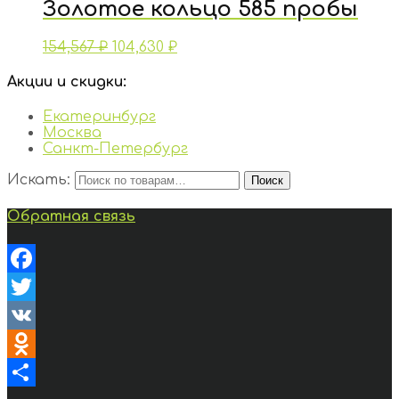
Золотое кольцо 585 пробы
154,567
₽
104,630
₽
Акции и скидки:
Екатеринбург
Москва
Санкт-Петербург
Искать:
Поиск
Обратная связь
Facebook
Twitter
VK
Odnoklassniki