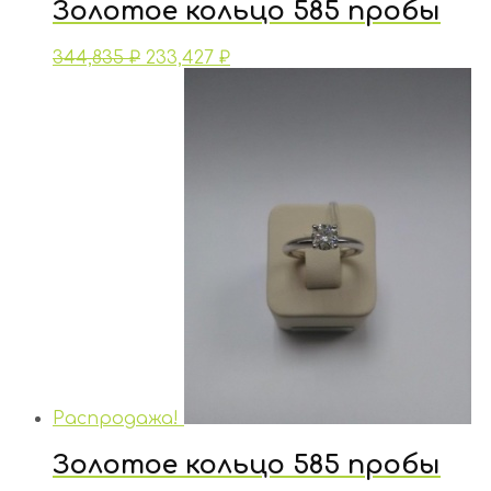
Золотое кольцо 585 пробы
344,835
₽
233,427
₽
Распродажа!
Золотое кольцо 585 пробы