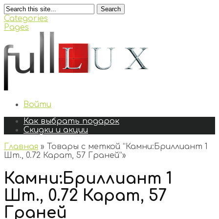
Search
Categories
Pages
Войти
Как выбрать подарок
Скидки и акции
Главная
»
Товары с меткой “Камни:Бриллиант 1
Шт., 0.72 Карат, 57 Граней”
»
Камни:Бриллиант 1
Шт., 0.72 Карат, 57
Граней