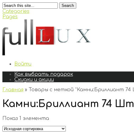
Search
Categories
Pages
Войти
Как выбрать подарок
Скидки и акции
Главная
»
Товары с меткой “Камни:Бриллиант 74 Ш
Камни:Бриллиант 74 Шт.,
Показ 1 элемента