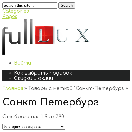
Search
Categories
Pages
Войти
Как выбрать подарок
Скидки и акции
Главная
»
Товары с меткой “Санкт-Петербург”
»
Санкт-Петербург
Отображение 1–9 из 390