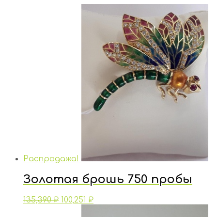
Распродажа!
Золотая брошь 750 пробы
135,390
₽
100,251
₽