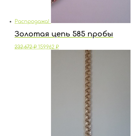
Распродажа!
Золотая цепь 585 пробы
232,672
₽
159,962
₽