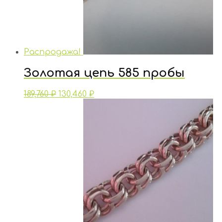
Распродажа!
Золотая цепь 585 пробы
189,760
₽
130,460
₽