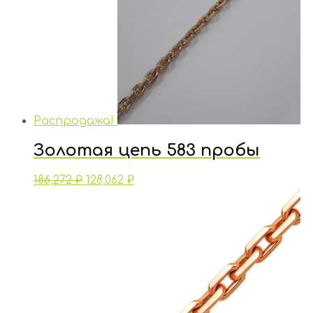
Распродажа!
Золотая цепь 583 пробы
186,272
₽
128,062
₽