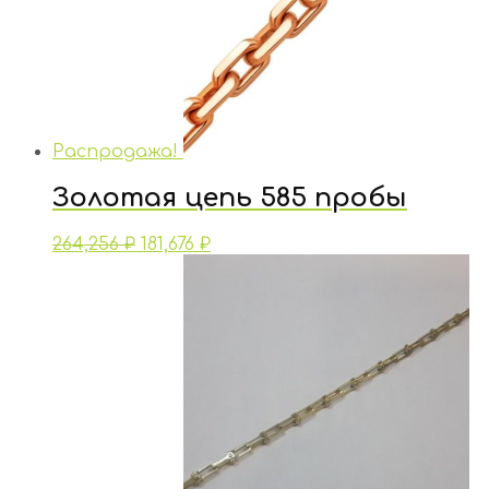
Распродажа!
Золотая цепь 585 пробы
264,256
₽
181,676
₽