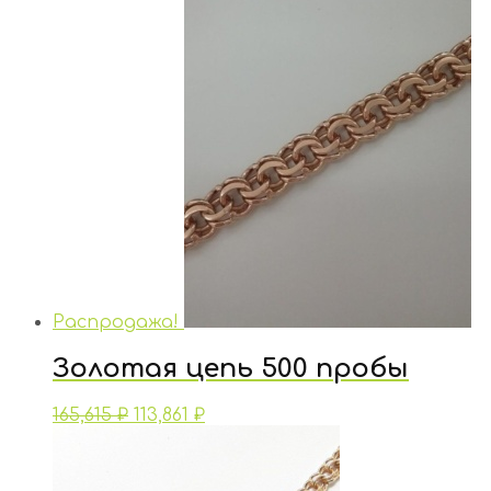
Распродажа!
Золотая цепь 500 пробы
165,615
₽
113,861
₽