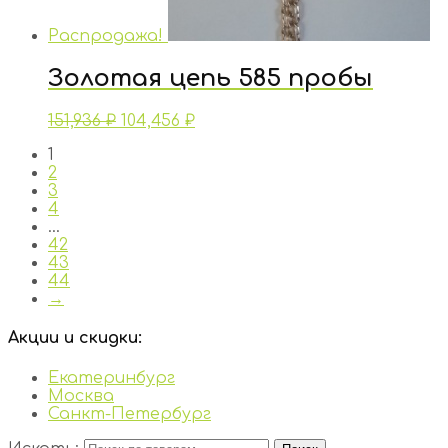
Распродажа!
Золотая цепь 585 пробы
151,936
₽
104,456
₽
1
2
3
4
…
42
43
44
→
Акции и скидки:
Екатеринбург
Москва
Санкт-Петербург