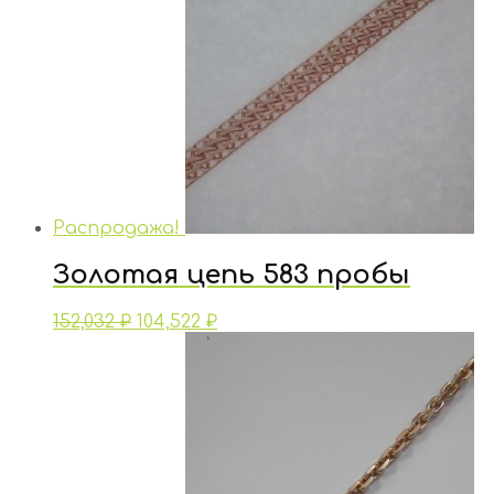
Распродажа!
Золотая цепь 583 пробы
152,032
₽
104,522
₽