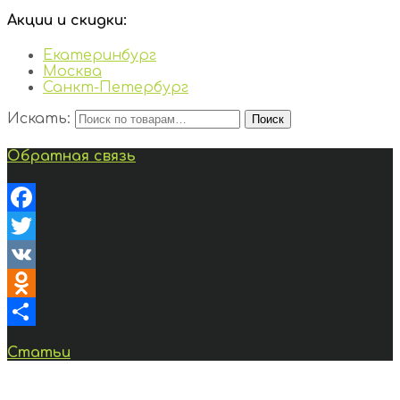
Акции и скидки:
Екатеринбург
Москва
Санкт-Петербург
Искать:
Поиск
Обратная связь
Facebook
Twitter
VK
Odnoklassniki
Отправить
Статьи