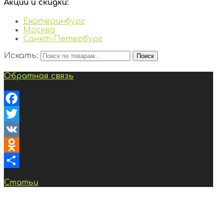
Акции и скидки:
Екатеринбург
Москва
Санкт-Петербург
Искать:
Поиск
Обратная связь
Facebook
Twitter
VK
Odnoklassniki
Отправить
Статьи