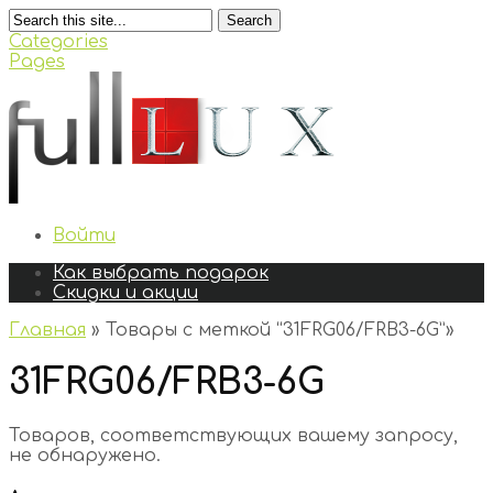
Search
Categories
Pages
Войти
Как выбрать подарок
Скидки и акции
Главная
»
Товары с меткой “31FRG06/FRB3-6G”
»
31FRG06/FRB3-6G
Товаров, соответствующих вашему запросу,
не обнаружено.