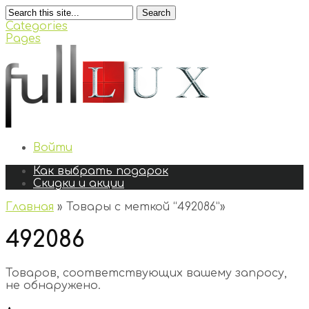
Search
Categories
Pages
Войти
Как выбрать подарок
Скидки и акции
Главная
»
Товары с меткой “492086”
»
492086
Товаров, соответствующих вашему запросу,
не обнаружено.