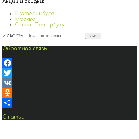
Акции и скидки:
Екатеринбург
Москва
Санкт-Петербург
Искать:
Поиск
Обратная связь
Facebook
Twitter
VK
Odnoklassniki
Отправить
Статьи