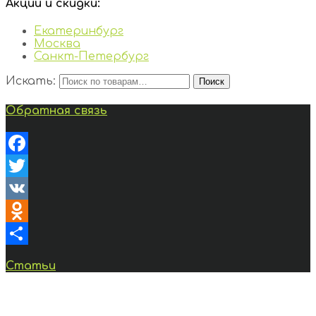
Акции и скидки:
Екатеринбург
Москва
Санкт-Петербург
Искать:
Поиск
Обратная связь
Facebook
Twitter
VK
Odnoklassniki
Отправить
Статьи