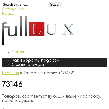
Search
Categories
Pages
Войти
Как выбрать подарок
Скидки и акции
Главная
»
Товары с меткой “73146”
»
73146
Товаров, соответствующих вашему запросу,
не обнаружено.