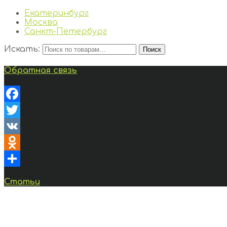
Екатеринбург
Москва
Санкт-Петербург
Искать:
Поиск
Обратная связь
Facebook
Twitter
VK
Odnoklassniki
Отправить
Статьи