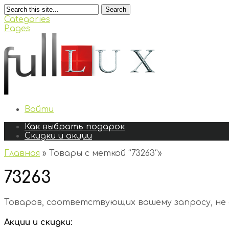
Search
Categories
Pages
Войти
Как выбрать подарок
Скидки и акции
Главная
»
Товары с меткой “73263”
»
73263
Товаров, соответствующих вашему запросу, не
Акции и скидки: