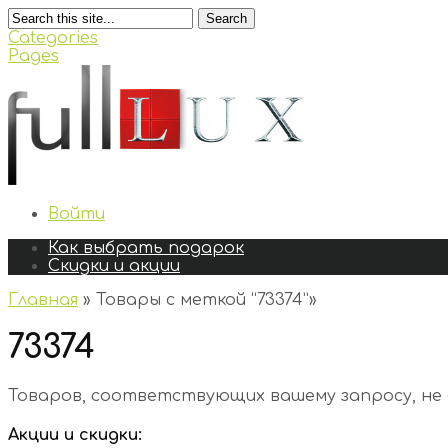
Search
Categories
Pages
Войти
Как выбрать подарок
Скидки и акции
Главная
»
Товары с меткой “73374”
»
73374
Товаров, соответствующих вашему запросу, не
Акции и скидки: