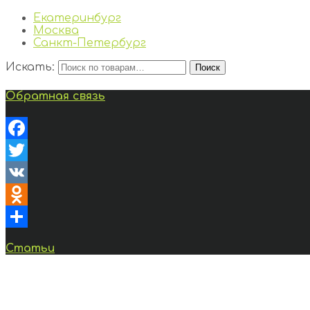
Екатеринбург
Москва
Санкт-Петербург
Искать:
Поиск
Обратная связь
Facebook
Twitter
VK
Odnoklassniki
Отправить
Статьи