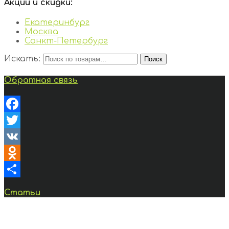
Акции и скидки:
Екатеринбург
Москва
Санкт-Петербург
Искать:
Поиск
Обратная связь
Facebook
Twitter
VK
Odnoklassniki
Отправить
Статьи