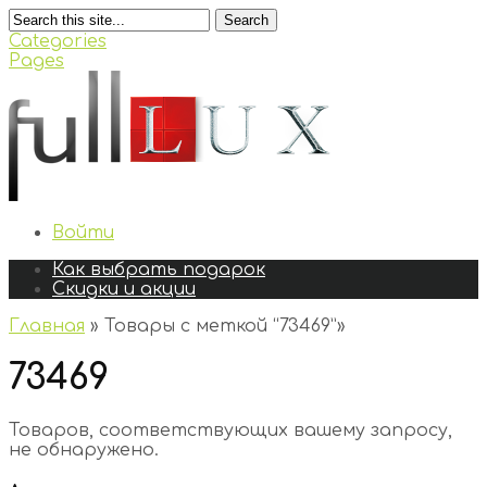
Search
Categories
Pages
Войти
Как выбрать подарок
Скидки и акции
Главная
»
Товары с меткой “73469”
»
73469
Товаров, соответствующих вашему запросу,
не обнаружено.