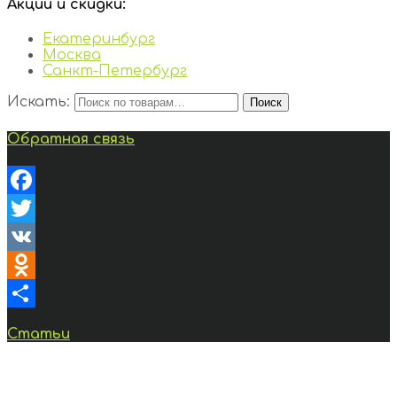
Акции и скидки:
Екатеринбург
Москва
Санкт-Петербург
Искать:
Поиск
Обратная связь
Facebook
Twitter
VK
Odnoklassniki
Отправить
Статьи