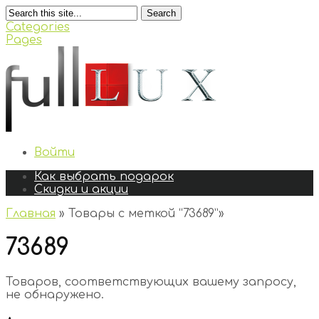
Search
Categories
Pages
Войти
Как выбрать подарок
Скидки и акции
Главная
»
Товары с меткой “73689”
»
73689
Товаров, соответствующих вашему запросу,
не обнаружено.