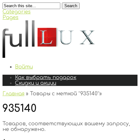
Search
Categories
Pages
Войти
Как выбрать подарок
Скидки и акции
Главная
»
Товары с меткой “935140”
»
935140
Товаров, соответствующих вашему запросу,
не обнаружено.