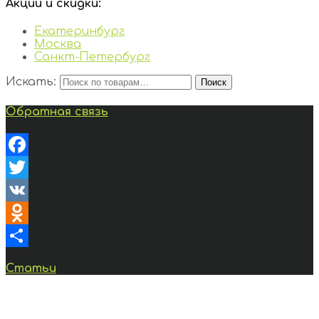
Акции и скидки:
Екатеринбург
Москва
Санкт-Петербург
Искать:
Поиск
Обратная связь
Facebook
Twitter
VK
Odnoklassniki
Отправить
Статьи