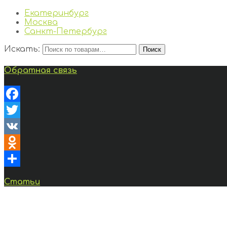
Екатеринбург
Москва
Санкт-Петербург
Искать:
Поиск
Обратная связь
Facebook
Twitter
VK
Odnoklassniki
Отправить
Статьи