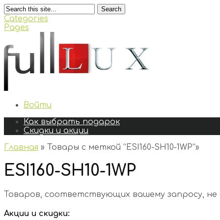
Search
Categories
Pages
Войти
Как выбрать подарок
Скидки и акции
Главная
»
Товары с меткой “ESI160-SH10-1WP”
»
ESI160-SH10-1WP
Товаров, соответствующих вашему запросу, не
Акции и скидки: