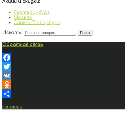
Акции и скидки:
Екатеринбург
Москва
Санкт-Петербург
Искать:
Поиск
Обратная связь
Facebook
Twitter
VK
Odnoklassniki
Отправить
Статьи