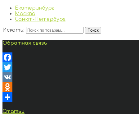
Екатеринбург
Москва
Санкт-Петербург
Искать:
Поиск
Обратная связь
Facebook
Twitter
VK
Odnoklassniki
Отправить
Статьи