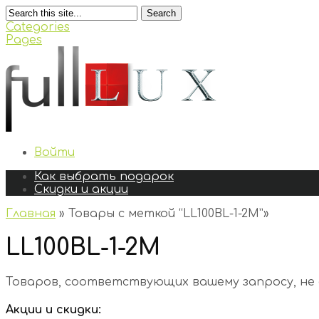
Search
Categories
Pages
Войти
Как выбрать подарок
Скидки и акции
Главная
»
Товары с меткой “LL100BL-1-2M”
»
LL100BL-1-2M
Товаров, соответствующих вашему запросу, не
Акции и скидки: