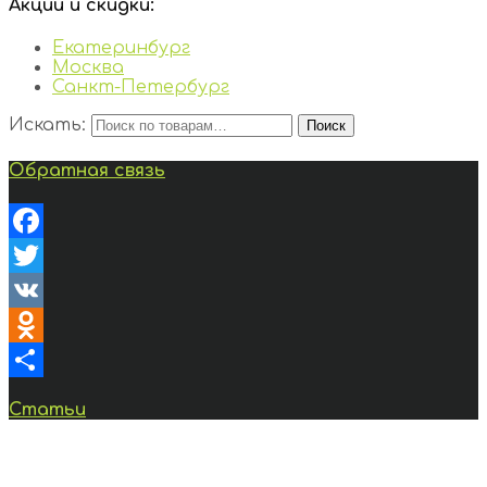
Акции и скидки:
Екатеринбург
Москва
Санкт-Петербург
Искать:
Поиск
Обратная связь
Facebook
Twitter
VK
Odnoklassniki
Отправить
Статьи