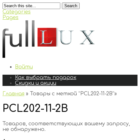
Search
Categories
Pages
Войти
Как выбрать подарок
Скидки и акции
Главная
»
Товары с меткой “PCL202-11-2B”
»
PCL202-11-2B
Товаров, соответствующих вашему запросу,
не обнаружено.