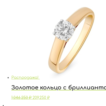
Распродажа!
Золотое кольцо с бриллиант
1,046,250
₽
209,250
₽