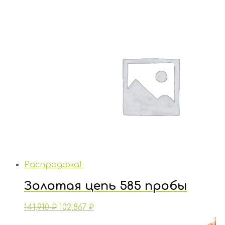
Распродажа!
Золотая цепь 585 пробы
141,910
₽
102,867
₽