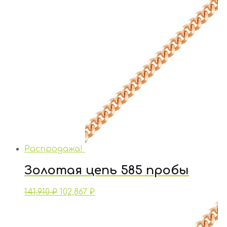
Распродажа!
Золотая цепь 585 пробы
141,910
₽
102,867
₽