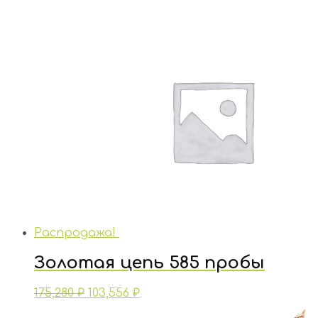
Распродажа!
Золотая цепь 585 пробы
175,280
₽
103,556
₽