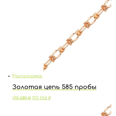
Распродажа!
Золотая цепь 585 пробы
175,280
₽
103,556
₽