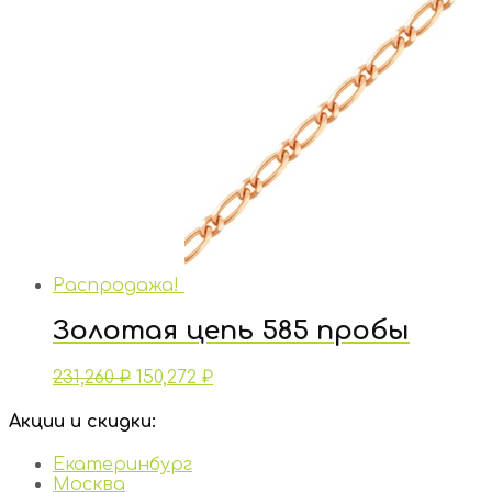
Распродажа!
Золотая цепь 585 пробы
231,260
₽
150,272
₽
Акции и скидки:
Екатеринбург
Москва