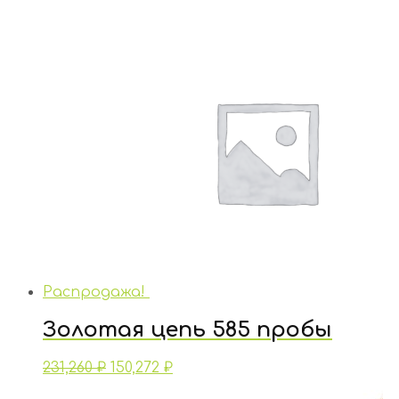
Распродажа!
Золотая цепь 585 пробы
231,260
₽
150,272
₽