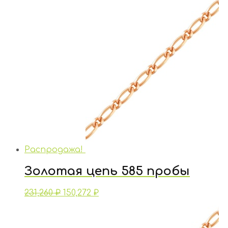
Распродажа!
Золотая цепь 585 пробы
231,260
₽
150,272
₽