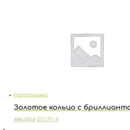
Распродажа!
Золотое кольцо с бриллиант
498,770
₽
253,751
₽