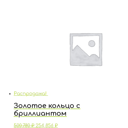
Распродажа!
Золотое кольцо с
бриллиантом
500,780
₽
254,856
₽