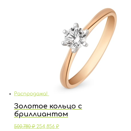
Распродажа!
Золотое кольцо с
бриллиантом
500,780
₽
254,856
₽