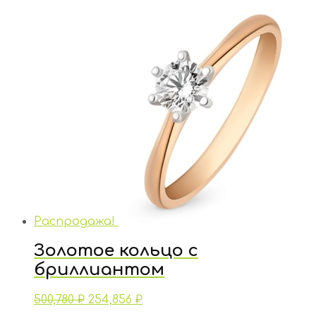
Распродажа!
Золотое кольцо с
бриллиантом
500,780
₽
254,856
₽