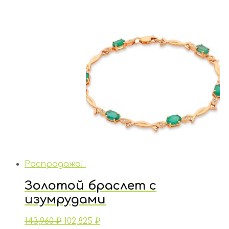
Распродажа!
Золотой браслет с
изумрудами
143,960
₽
102,825
₽