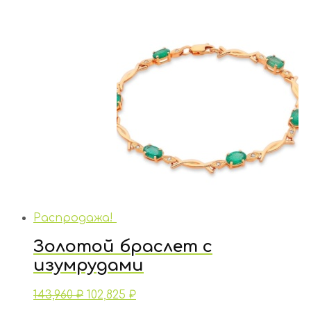
Распродажа!
Золотой браслет с
изумрудами
143,960
₽
102,825
₽