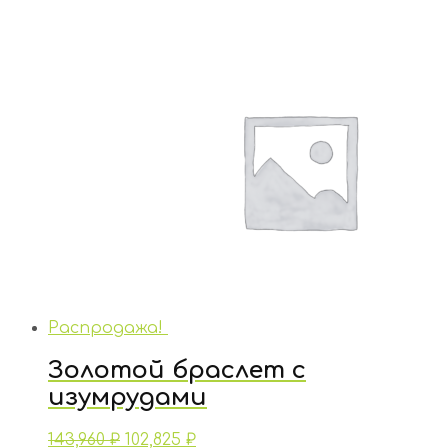
Распродажа!
Золотой браслет с
изумрудами
143,960
₽
102,825
₽