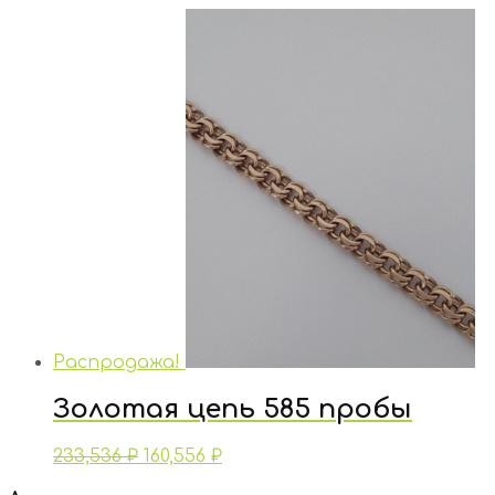
Распродажа!
Золотая цепь 585 пробы
233,536
₽
160,556
₽