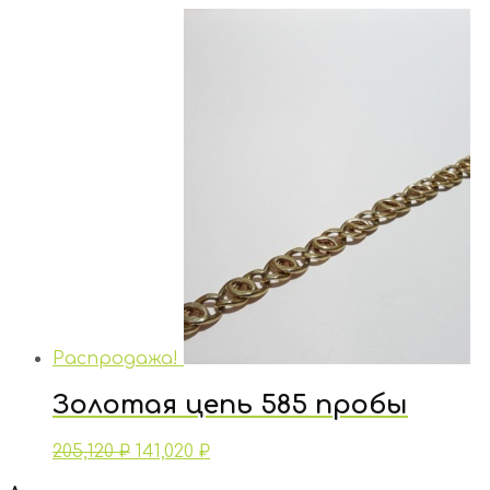
Распродажа!
Золотая цепь 585 пробы
205,120
₽
141,020
₽