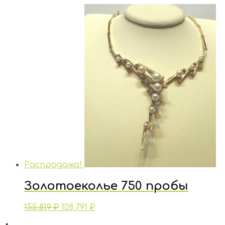
Распродажа!
Золотоеколье 750 пробы
155,819
₽
108,791
₽