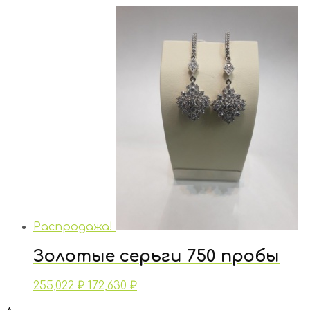
Распродажа!
Золотые серьги 750 пробы
255,022
₽
172,630
₽