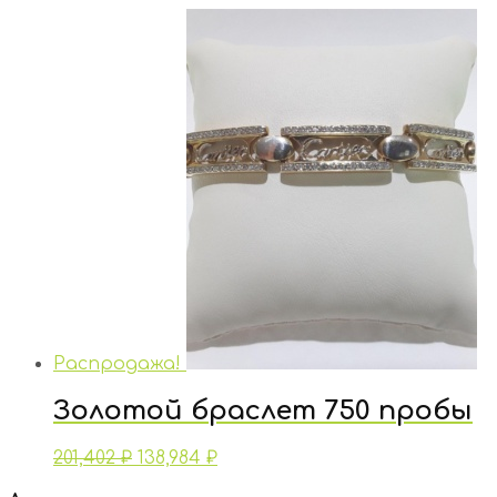
Распродажа!
Золотой браслет 750 пробы
201,402
₽
138,984
₽