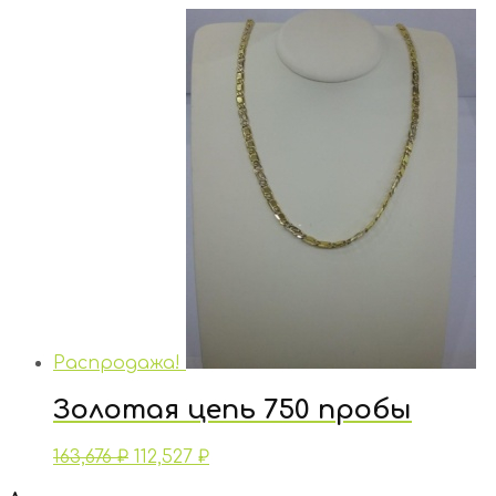
Распродажа!
Золотая цепь 750 пробы
163,676
₽
112,527
₽