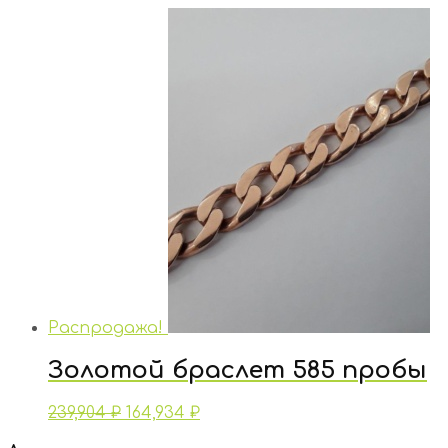
Распродажа!
Золотой браслет 585 пробы
239,904
₽
164,934
₽