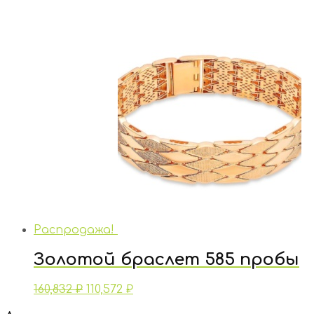
Распродажа!
Золотой браслет 585 пробы
160,832
₽
110,572
₽