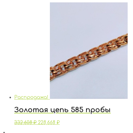
Распродажа!
Золотая цепь 585 пробы
332,608
₽
228,668
₽